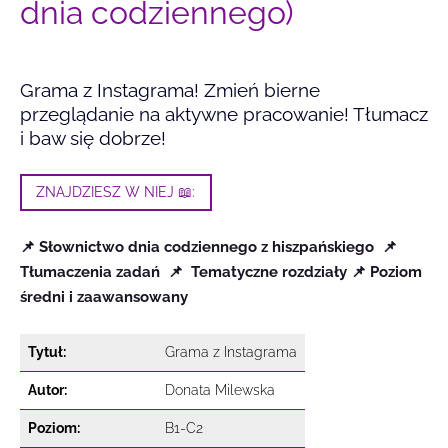
dnia codziennego)
Grama z Instagrama! Zmień bierne
przeglądanie na aktywne pracowanie! Tłumacz
i baw się dobrze!
ZNAJDZIESZ W NIEJ 📖:
📌
Słownictwo dnia
codziennego z hiszpańskiego 📌
Tłumaczenia zadań
📌
Tematyczne rozdziały 📌
Poziom
średni i zaawansowany
Tytuł:
Grama z Instagrama
Autor:
Donata Milewska
Poziom:
B1-C2