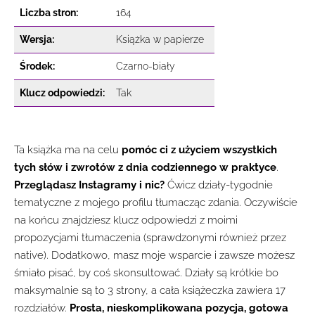
Liczba stron:
164
Wersja:
Książka w papierze
Środek:
Czarno-biały
Klucz odpowiedzi:
Tak
Ta książka ma na celu
pomóc ci z użyciem wszystkich
tych słów i zwrotów z dnia codziennego w praktyce
.
Przeglądasz Instagramy i nic?
Ćwicz działy-tygodnie
tematyczne z mojego profilu tłumacząc zdania. Oczywiście
na końcu znajdziesz klucz odpowiedzi z moimi
propozycjami tłumaczenia (sprawdzonymi również przez
native). Dodatkowo, masz moje wsparcie i zawsze możesz
śmiało pisać, by coś skonsultować. Działy są krótkie bo
maksymalnie są to 3 strony, a cała książeczka zawiera 17
rozdziałów.
Prosta, nieskomplikowana pozycja, gotowa