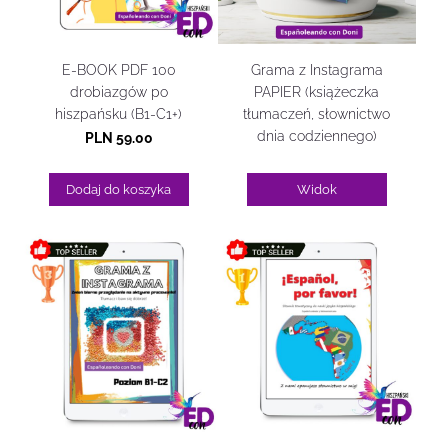
E-BOOK PDF 100
Grama z Instagrama
drobiazgów po
PAPIER (książeczka
hiszpańsku (B1-C1+)
tłumaczeń, słownictwo
dnia codziennego)
PLN 59.00
Dodaj do koszyka
Widok