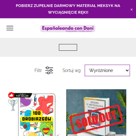
POBIERZ ZUPEŁNIE DARMOWY MATERIAŁ MEKSYK NA
×
WYCIĄGNIĘCIE RĘKI!
Filtr
Sortuj wg