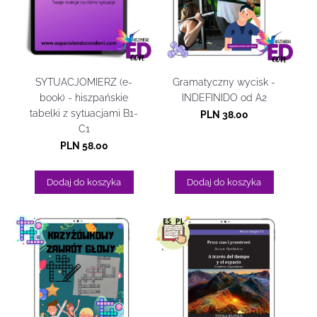
SYTUACJOMIERZ (e-
Gramatyczny wycisk -
book) - hiszpańskie
INDEFINIDO od A2
tabelki z sytuacjami B1-
PLN 38.00
C1
PLN 58.00
Dodaj do koszyka
Dodaj do koszyka