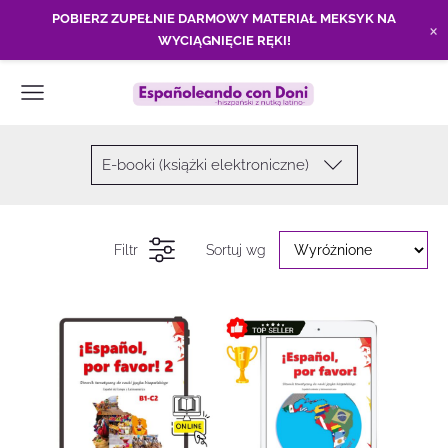
POBIERZ ZUPEŁNIE DARMOWY MATERIAŁ MEKSYK NA
×
WYCIĄGNIĘCIE RĘKI!
E-booki (książki elektroniczne)
Filtr
Sortuj wg