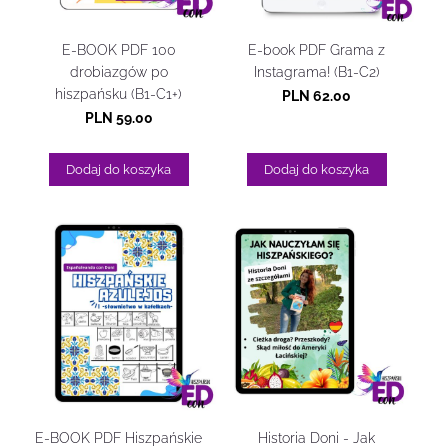
E-BOOK PDF 100
E-book PDF Grama z
drobiazgów po
Instagrama! (B1-C2)
hiszpańsku (B1-C1+)
PLN 62.00
PLN 59.00
Dodaj do koszyka
Dodaj do koszyka
E-BOOK PDF Hiszpańskie
Historia Doni - Jak