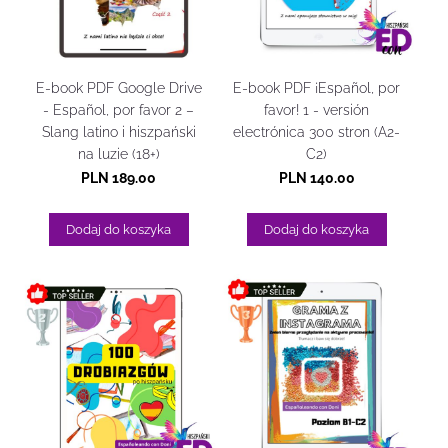
E-book PDF Google Drive
E-book PDF ¡Español, por
- Español, por favor 2 –
favor! 1 - versión
Slang latino i hiszpański
electrónica 300 stron (A2-
na luzie (18+)
C2)
PLN 189.00
PLN 140.00
Dodaj do koszyka
Dodaj do koszyka