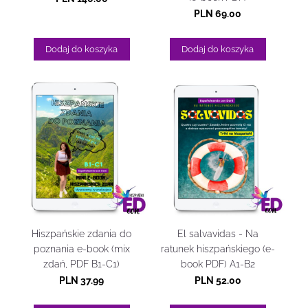
PLN 69.00
Dodaj do koszyka
Dodaj do koszyka
Hiszpańskie zdania do
El salvavidas - Na
poznania e-book (mix
ratunek hiszpańskiego (e-
zdań, PDF B1-C1)
book PDF) A1-B2
PLN 37.99
PLN 52.00