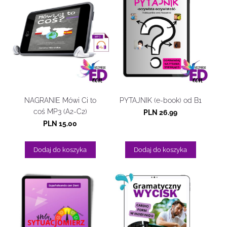
NAGRANIE Mówi Ci to
PYTAJNIK (e-book) od B1
coś MP3 (A2-C2)
PLN 26.99
PLN 15.00
Dodaj do koszyka
Dodaj do koszyka