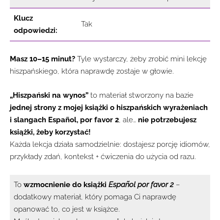
Klucz
Tak
odpowiedzi:
Masz 10–15 minut?
Tyle wystarczy, żeby zrobić mini lekcję
hiszpańskiego, która naprawdę zostaje w głowie.
„Hiszpański na wynos”
to materiał stworzony na bazie
jednej strony z mojej książki o hiszpańskich wyrażeniach
i slangach Espa
ñ
ol, por favor 2
, ale…
nie potrzebujesz
książki, żeby korzystać!
Każda lekcja działa samodzielnie: dostajesz porcję idiomów,
przykłady zdań, kontekst + ćwiczenia do użycia od razu.
To
wzmocnienie do książki
Español por favor 2
–
dodatkowy materiał, który pomaga Ci naprawdę
opanować to, co jest w książce.