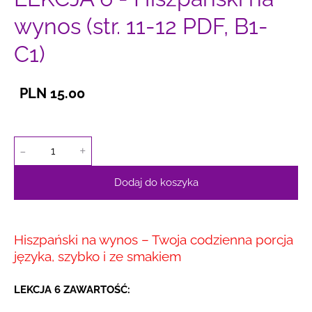
wynos (str. 11-12 PDF, B1-
C1)
PLN 15.00
-
+
Dodaj do koszyka
Hiszpański na wynos – Twoja codzienna porcja
języka, szybko i ze smakiem
LEKCJA 6 ZAWARTOŚĆ: