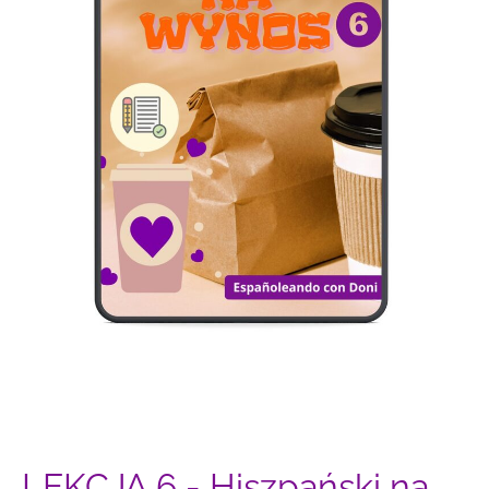
LEKCJA 6 - Hiszpański na