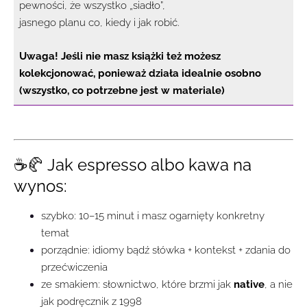
pewności, że wszystko „siadło”,
jasnego planu co, kiedy i jak robić.
Uwaga! Jeśli nie masz książki też możesz
kolekcjonować, ponieważ działa idealnie osobno
(wszystko, co potrzebne jest w materiale)
☕️🥐 Jak espresso albo kawa na
wynos:
szybko: 10–15 minut i masz ogarnięty konkretny
temat
porządnie: idiomy bądź słówka + kontekst + zdania do
przećwiczenia
ze smakiem: słownictwo, które brzmi jak
native
, a nie
jak podręcznik z 1998