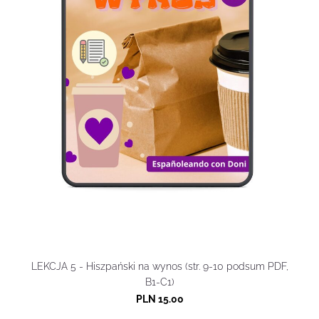
LEKCJA 5 - Hiszpański na wynos (str. 9-10 podsum PDF,
B1-C1)
PLN 15.00